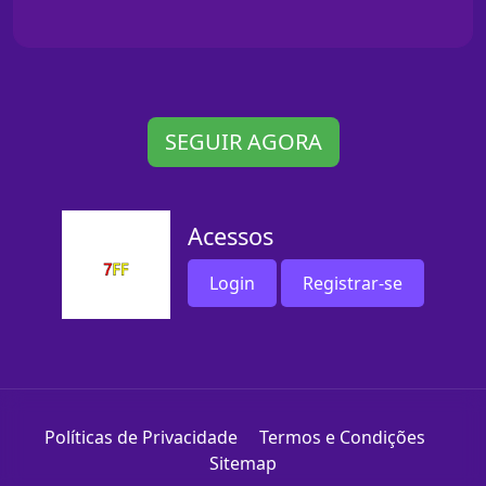
SEGUIR AGORA
Acessos
Login
Registrar-se
Políticas de Privacidade
Termos e Condições
Sitemap