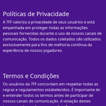
Políticas de Privacidade
A 7FF valoriza a privacidade de seus usuários e está
empenhada em proteger todas as informações
pessoais fornecidas durante o uso de nossos canais de
comunicação. Todos os dados coletados são utilizados
exclusivamente para fins de melhoria contínua da
experiência de nossos jogadores.
Termos e Condições
Os usuários da 7FF concordam em respeitar todas as
regras e regulamentos estabelecidos. É importante ler
e entender todos os termos antes de participar de
nossos canais de comunicação. A violação destes