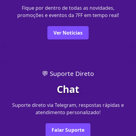
Fique por dentro de todas as novidades,
promoções e eventos da 7FF em tempo real!
Ver Notícias
💬 Suporte Direto
Chat
Suporte direto via Telegram, respostas rápidas e
atendimento personalizado!
Falar Suporte