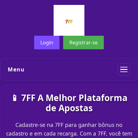
Login
Registrar-se
Menu
📱 7FF A Melhor Plataforma
de Apostas
Cadastre-se na 7FF para ganhar bônus no
cadastro e em cada recarga. Com a 7FF, você tem