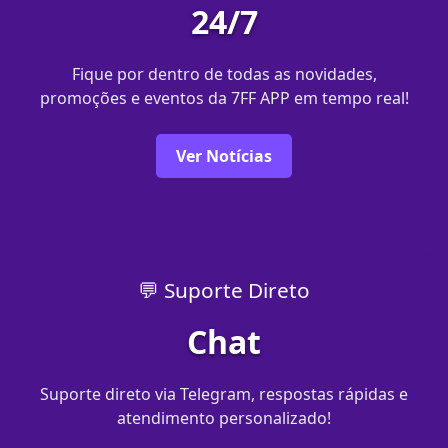
24/7
Fique por dentro de todas as novidades,
promoções e eventos da 7FF APP em tempo real!
Ver Notícias
💬 Suporte Direto
Chat
Suporte direto via Telegram, respostas rápidas e
atendimento personalizado!