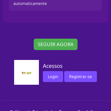
automaticamente
SEGUIR AGORA
Acessos
Login
Registrar-se